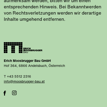
aufmerksam werden, bitten wir um einen
entsprechenden Hinweis. Bei Bekanntwerden
von Rechtsverletzungen werden wir derartige
Inhalte umgehend entfernen.
Erich Moosbrugger Bau GmbH
Hof 364, 6866 Andelsbuch, Österreich
T +43 5512 2316
info@moosbrugger-bau.at
Facebook
Instagram