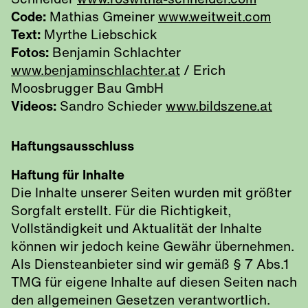
Schneider
www.roswitha-schneider.com
Code:
Mathias Gmeiner
www.weitweit.com
Text:
Myrthe Liebschick
Fotos:
Benjamin Schlachter
www.benjaminschlachter.at
/ Erich
Moosbrugger Bau GmbH
Videos:
Sandro Schieder
www.bildszene.at
Haftungsausschluss
Haftung für Inhalte
Die Inhalte unserer Seiten wurden mit größter
Sorgfalt erstellt. Für die Richtigkeit,
Vollständigkeit und Aktualität der Inhalte
können wir jedoch keine Gewähr übernehmen.
Als Diensteanbieter sind wir gemäß § 7 Abs.1
TMG für eigene Inhalte auf diesen Seiten nach
den allgemeinen Gesetzen verantwortlich.