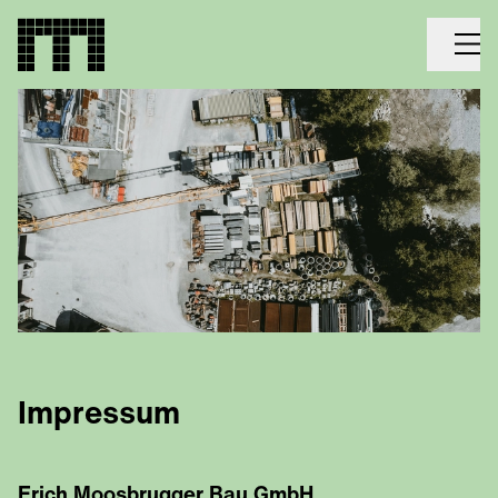
Impressum
Erich Moosbrugger Bau GmbH